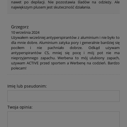
nawet po depilacji. Nie pozostawia śladów na odzieży. Ale
największym plusem jest skuteczność działania.
Grzegorz
10 września 2024
Używałem wcześniej antyperspirantów z aluminium i nie było to
dla mnie dobre. Aluminium zatyka pory i generalnie bardziej się
pociłem i nie pachniało dobrze. Odkąd używam
antyperspirantów CS, mniej się pocę i mój pot nie ma
nieprzyjemnego zapachu. Werbena to mój ulubiony zapach,
używam ACTIVE przed sportem a Werbenę na codzień. Bardzo
polecam!
Imię lub pseudonim:
Twoja opinia: