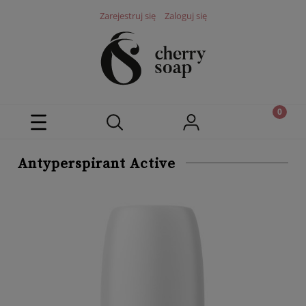
Zarejestruj się
Zaloguj się
Antyperspirant Active