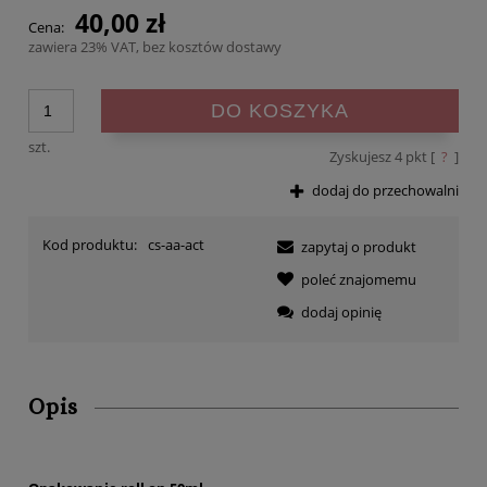
40,00 zł
Cena:
zawiera 23% VAT, bez kosztów dostawy
DO KOSZYKA
szt.
Zyskujesz
4
pkt [
?
]
dodaj do przechowalni
Kod produktu:
cs-aa-act
zapytaj o produkt
poleć znajomemu
dodaj opinię
Opis