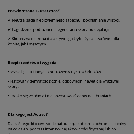
Potwierdzona skuteczność:
✔ Neutralizacja nieprzyjemnego zapachu i pochłanianie wilgoci.
✔ Łagodzenie podrażnień i regeneracja skóry po depilacji.
✔ Skuteczna ochrona dla aktywnego trybu życia – zarówno dla
kobiet, jak i mężczyzn.
Bezpieczeństwo i wygoda:
•Bez soli glinu i innych kontrowersyjnych składników.
•Testowany dermatologicznie, odpowiedni nawet dla wrażliwej
skóry.
•Szybko się wchłania i nie pozostawia śladów na ubraniach.
Dla kogo jest Active?
Dla każdego, kto ceni sobie naturalną, skuteczną ochronę – idealny
na co dzień, podczas intensywnej aktywności fizycznej lub po